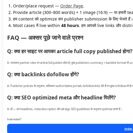
Order/place request —
Order Page
.
Provide article (300–800 words) + 1 image (16:9) — या हमारी te
हम content को optimize कर publisher submission के लिए भेजते हैं।
Most cases में live within
48 hours
. हम आपको live links और distri
FAQ — अक्सर पूछे जाने वाले प्रश्न
Q: क्या हर साइट पर आपका article full copy published होगा?
A: ज़्यादातर partner sites पर article full publish होता है; कुछ publishers summary + backlink format भी us
Q: क्या backlinks dofollow होंगे?
A: Publisher policies के अनुसार; अधिकतर authoritative portals dofollow links देते हैं पर कुछ nofollow भी हो स
Q: क्या SEO optimized meta और headline मिलेंगे?
A: हाँ — हम headlines, meta description और alt tags SEO guidelines के अनुसार optimize करते हैं।
Interested?
Order 