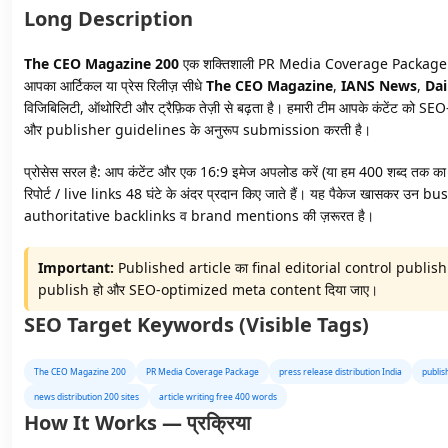
Long Description
The CEO Magazine 200
एक शक्तिशाली PR Media Coverage Package है जिसका
आपका आर्टिकल या प्रेस रिलीज़ सीधे
The CEO Magazine
,
IANS News
,
Dai
विजिबिलिटी, ऑथोरिटी और ट्रैफ़िक तेज़ी से बढ़ता है। हमारी टीम आपके कंटेंट 
और publisher guidelines के अनुरूप submission करती है।
प्रोसेस सरल है: आप कंटेंट और एक 16:9 इमेज अपलोड करें (या हम 400 शब्द तक का 
रिपोर्ट / live links 48 घंटे के अंदर प्रदान किए जाते हैं। यह पैकेज खासकर उन b
authoritative backlinks व brand mentions की ज़रूरत है।
Important:
Published article का final editorial control publishing 
publish हो और SEO-optimized meta content दिया जाए।
SEO Target Keywords (Visible Tags)
The CEO Magazine 200
PR Media Coverage Package
press release distribution India
publis
news distribution 200 sites
article writing free 400 words
How It Works — प्रक्रिया